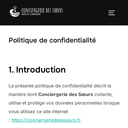
Aller
au
PERMUT
contenu
Politique de confidentialité
1. Introduction
La présente politique de confidentialité décrit la
manière dont
Conciergerie des Sœurs
collecte,
utilise et protège vos données personnelles lorsque
vous utilisez ce site internet
:
https://conciergeriedessoeurs.fr
.